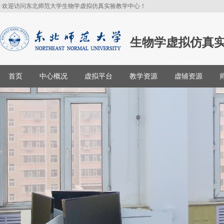
·欢迎访问东北师范大学生物学虚拟仿真实验教学中心！
生物学虚拟仿真
首页
中心概况
虚拟平台
教学资源
虚辅资源