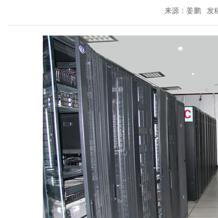
来源：姜鹏 发稿时间