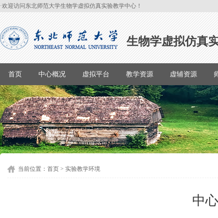
·欢迎访问东北师范大学生物学虚拟仿真实验教学中心！
生物学虚拟仿真
首页
中心概况
虚拟平台
教学资源
虚辅资源
当前位置：
首页
>
实验教学环境
中