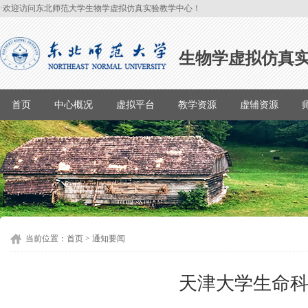
·欢迎访问东北师范大学生物学虚拟仿真实验教学中心！
生物学虚拟仿真
首页
中心概况
虚拟平台
教学资源
虚辅资源
当前位置：
首页
>
通知要闻
天津大学生命