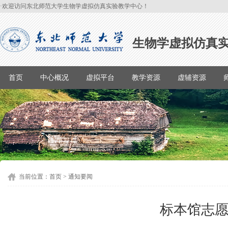
·欢迎访问东北师范大学生物学虚拟仿真实验教学中心！
生物学虚拟仿真
首页
中心概况
虚拟平台
教学资源
虚辅资源
当前位置：
首页
>
通知要闻
标本馆志