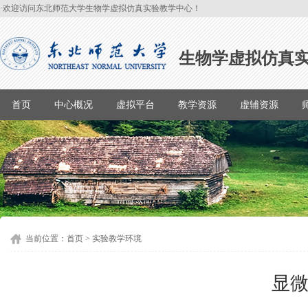
·欢迎访问东北师范大学生物学虚拟仿真实验教学中心！
生物学虚拟仿真
首页
中心概况
虚拟平台
教学资源
虚辅资源
当前位置：
首页
>
实验教学环境
显