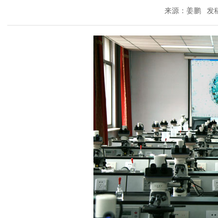
来源：姜鹏 发稿时间