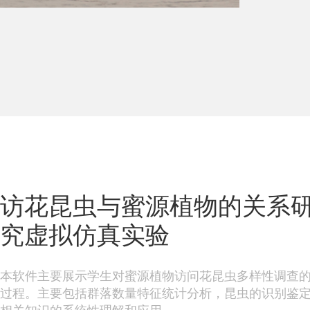
访花昆虫与蜜源植物的关系
究虚拟仿真实验
本软件主要展示学生对蜜源植物访问花昆虫多样性调查
过程。主要包括群落数量特征统计分析，昆虫的识别鉴