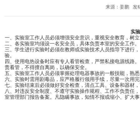
来源：姜鹏 发稿时间
实
一、实验室工作人员必须增强安全意识，重视安全教育，树立
二、各实验室均须设一名安全员，具体负责本室的安全工作。
三、学生进行实验时必须在教师或实验技术人员指导下进行，
验。
四、使用电热设备时应有专人看管检查，严禁私接电源线路。
责看管，不得擅自离岗，以确保安全。
五、实验室工作人员必须掌握处理电器事故的一般技能，熟悉
六、实验时需用剧毒品，应严格履行领用手续，尽量一次用完
七、实验结束后必须做好安全检查，清点工具、设备和器材，
八、对违反安全制度、不遵守实验操作规程、工作不负责任，
室管理部门报告备案。凡隐瞒事故，知情不报或缩小、扩大事