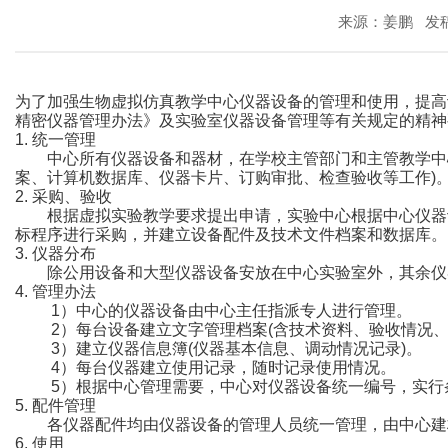
来源：姜鹏 发稿时间
为了加强生物虚拟仿真教学中心仪器设备的管理和使用，提高
精密仪器管理办法》及实验室仪器设备管理等有关规定的精神
1. 统一管理
中心所有仪器设备和器材，在学校主管部门和主管教学中心
案、计算机数据库、仪器卡片、订购审批、检查验收等工作)
2. 采购、验收
根据虚拟实验教学要求提出申请，实验中心根据中心仪器设
标程序进行采购，并建立设备配件及技术文件档案和数据库。
3. 仪器分布
除公用设备和大型仪器设备安放在中心实验室外，其余仪器
4. 管理办法
1）中心的仪器设备由中心主任指派专人进行管理。
2）每台设备建立文字管理档案(含技术资料、验收情况、
3）建立仪器信息簿(仪器基本信息、调动情况记录)。
4）每台仪器建立使用记录，随时记录使用情况。
5）根据中心管理需要，中心对仪器设备统一编号，实行
5. 配件管理
各仪器配件均由仪器设备的管理人员统一管理，由中心建档
6. 使用