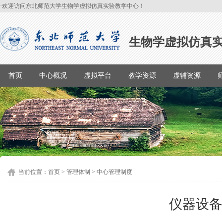
·欢迎访问东北师范大学生物学虚拟仿真实验教学中心！
生物学虚拟仿真
首页
中心概况
虚拟平台
教学资源
虚辅资源
当前位置：
首页
>
管理体制
>
中心管理制度
仪器设